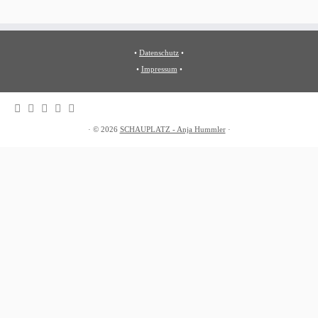
•
Datenschutz
•
•
Impressum
•
·
© 2026
SCHAUPLATZ - Anja Hummler
·