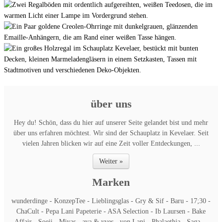
über uns
Hey du! Schön, dass du hier auf unserer Seite gelandet bist und mehr
über uns erfahren möchtest. Wir sind der Schauplatz in Kevelaer. Seit
vielen Jahren blicken wir auf eine Zeit voller Entdeckungen, ...
Weiter »
Marken
wunderdinge - KonzepTee - Lieblingsglas - Gry & Sif - Baru - 17;30 -
ChaCult - Pepa Lani Papeterie - ASA Selection - Ib Laursen - Bake
Affair - Soeji - Miyas - ava & yves - von Lani - Phalaethia - Saga ...