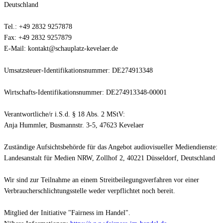
Deutschland
Tel.: +49 2832 9257878
Fax: +49 2832 9257879
E-Mail: kontakt@schauplatz-kevelaer.de
Umsatzsteuer-Identifikationsnummer: DE274913348
Wirtschafts-Identifikationsnummer: DE274913348-00001
Verantwortliche/r i.S.d. § 18 Abs. 2 MStV:
Anja Hummler, Busmannstr. 3-5, 47623 Kevelaer
Zuständige Aufsichtsbehörde für das Angebot audiovisueller Mediendienste:
Landesanstalt für Medien NRW, Zollhof 2, 40221 Düsseldorf, Deutschland
Wir sind zur Teilnahme an einem Streitbeilegungsverfahren vor einer
Verbraucherschlichtungsstelle weder verpflichtet noch bereit.
Mitglied der Initiative "Fairness im Handel".