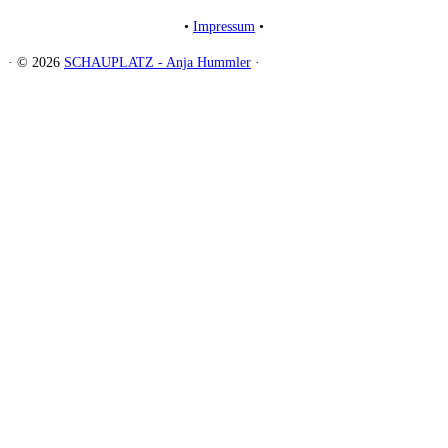
•
Impressum
•
·
© 2026
SCHAUPLATZ - Anja Hummler
·