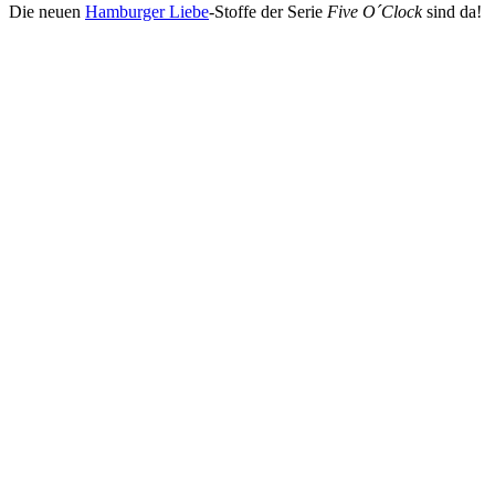
Die neuen
Hamburger Liebe
-Stoffe der Serie
Five O´Clock
sind da!