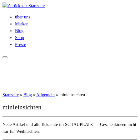
Zum
Inhalt
über uns
springen
Marken
Blog
Shop
Presse
Startseite
»
Blog
»
Allgemein
»
minieinsichten
minieinsichten
Neue Artikel und alte Bekannte im SCHAUPLATZ … Geschenkideen nicht
nur für Weihnachten.