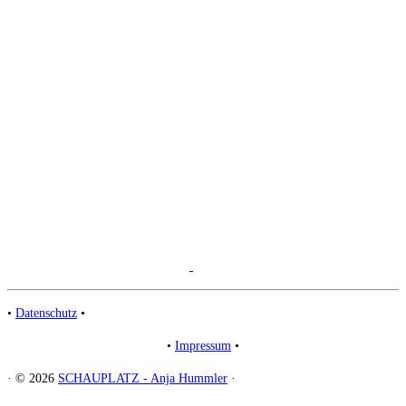
•
Datenschutz
•
•
Impressum
•
·
© 2026
SCHAUPLATZ - Anja Hummler
·