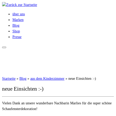
Zum
Inhalt
über uns
springen
Marken
Blog
Shop
Presse
Startseite
»
Blog
»
aus dem Kinderzimmer
»
neue Einsichten :-)
neue Einsichten :-)
Vielen Dank an unsere wunderbare Nachbarin Marlies für die super schöne
Schaufensterdekoration!