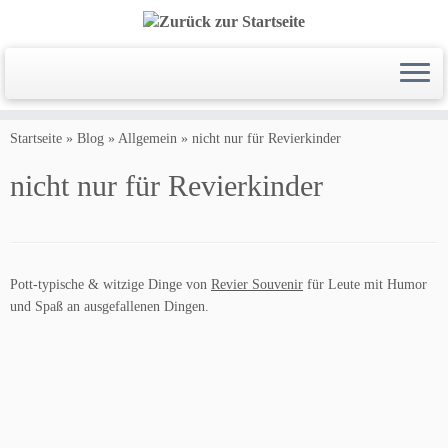
Zum
Inhalt
Startseite
»
Blog
»
Allgemein
»
nicht nur für Revierkinder
springen
nicht nur für Revierkinder
Pott-typische & witzige Dinge von
Revier Souvenir
für Leute mit Humor
und Spaß an ausgefallenen Dingen.