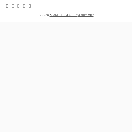
·
© 2026
SCHAUPLATZ - Anja Hummler
·