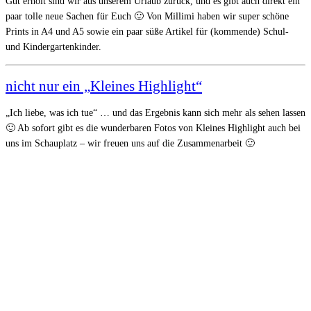
Gut erholt sind wir aus unserem Urlaub zurück, und es gibt auch direkt ein
paar tolle neue Sachen für Euch 🙂 Von Millimi haben wir super schöne
Prints in A4 und A5 sowie ein paar süße Artikel für (kommende) Schul-
und Kindergartenkinder.
nicht nur ein „Kleines Highlight“
„Ich liebe, was ich tue“ … und das Ergebnis kann sich mehr als sehen lassen
🙂 Ab sofort gibt es die wunderbaren Fotos von Kleines Highlight auch bei
uns im Schauplatz – wir freuen uns auf die Zusammenarbeit 🙂