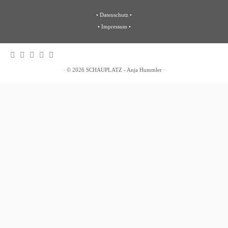
•
Datenschutz
•
•
Impressum
•
·
© 2026
SCHAUPLATZ - Anja Hummler
·