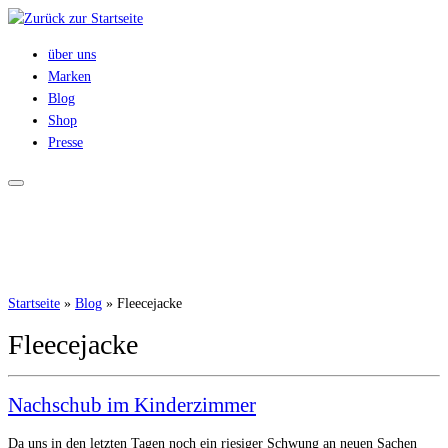
Zum
Inhalt
über uns
springen
Marken
Blog
Shop
Presse
Startseite
»
Blog
»
Fleecejacke
Fleecejacke
Nachschub im Kinderzimmer
Da uns in den letzten Tagen noch ein riesiger Schwung an neuen Sachen