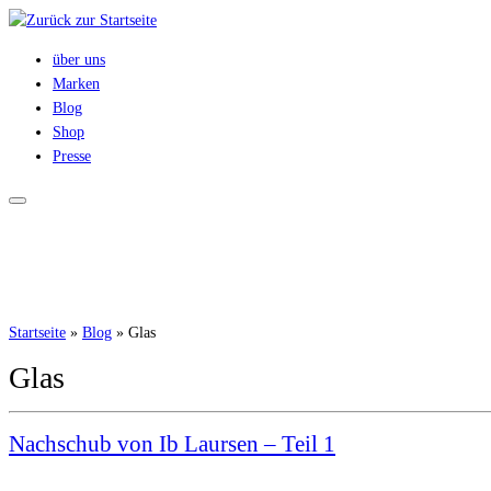
Zum
Inhalt
über uns
springen
Marken
Blog
Shop
Presse
Startseite
»
Blog
»
Glas
Glas
Nachschub von Ib Laursen – Teil 1