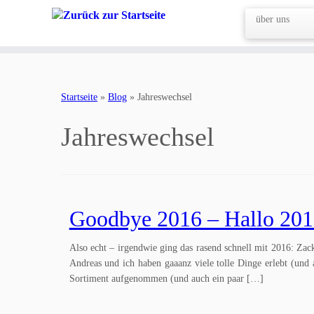
über uns
Zum
Inhalt
Startseite
»
Blog
»
Jahreswechsel
springen
Jahreswechsel
Goodbye 2016 – Hallo 20
Also echt – irgendwie ging das rasend schnell mit 2016: 
Andreas und ich haben gaaanz viele tolle Dinge erlebt (und a
Sortiment aufgenommen (und auch ein paar […]