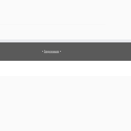
•
Impressum
•