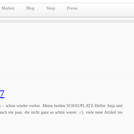
Marken
Blog
Shop
Presse
17
Zack – schon wieder vorbei. Meine beiden SCHAUPLATZ-Helfer Anja und
uch ein paar, die nicht ganz so schön waren :-/), viele neue Artikel ins