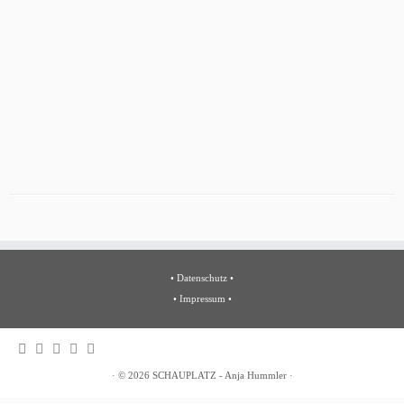
•
Datenschutz
•
•
Impressum
•
·
© 2026
SCHAUPLATZ - Anja Hummler
·