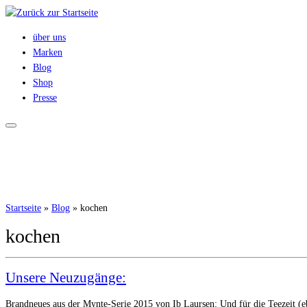
Zum
Inhalt
über uns
springen
Marken
Blog
Shop
Presse
Startseite
»
Blog
»
kochen
kochen
Unsere Neuzugänge:
Brandneues aus der Mynte-Serie 2015 von Ib Laursen: Und für die Teezeit (