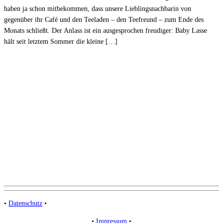
haben ja schon mitbekommen, dass unsere Lieblingsnachbarin von
gegenüber ihr Café und den Teeladen – den Teefreund – zum Ende des
Monats schließt. Der Anlass ist ein ausgesprochen freudiger: Baby Lasse
hält seit letztem Sommer die kleine […]
•
Datenschutz
•
•
Impressum
•