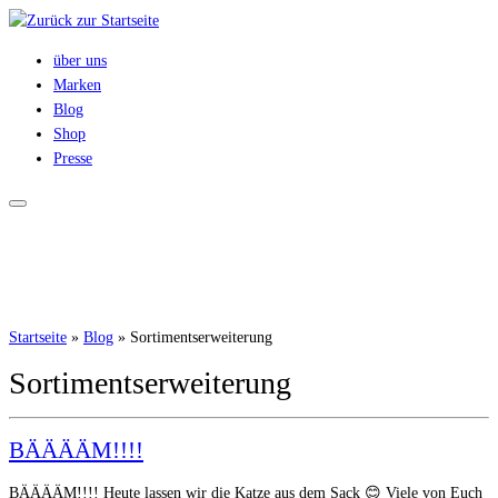
Zum
Inhalt
über uns
springen
Marken
Blog
Shop
Presse
Startseite
»
Blog
»
Sortimentserweiterung
Sortimentserweiterung
BÄÄÄÄM!!!!
BÄÄÄÄM!!!! Heute lassen wir die Katze aus dem Sack 😊 Viele von Euch