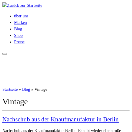
Zum
Inhalt
über uns
springen
Marken
Blog
Shop
Presse
Startseite
»
Blog
»
Vintage
Vintage
Nachschub aus der Knaufmanufaktur in Berlin
Nachschub aus der Knaufmanufaktur Berlin! Es gibt wieder eine große