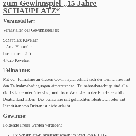
zum Gewinnspiel „15 Jahre
SCHAUPLATZ“
Veranstalter:
Veranstalter des Gewinnspiels ist
Schauplatz Kevelaer
– Anja Hummler –
Busmannstr. 3-5
47623 Kevelaer
Teilnahme:
Mit der Teilnahme an diesem Gewinnspiel erklärt sich der Teilnehmer mit
den Teilnahmebedingungen einverstanden. Teilnahmeberechtigt sind alle,
die 18 Jahre oder älter sind, und ihren Wohnsitz in der Bundesrepublik
Deutschland haben. Die Teilnahme mit gefälschten Identitäten oder mit
Identitäten von Dritten ist nicht erlaubt.
Gewinne:
Folgende Preise werden vergeben:
1 x Schauplatz-Einkaufsgutschein im Wert von € 100,-