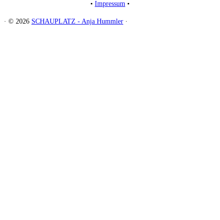
•
Impressum
•
·
© 2026
SCHAUPLATZ - Anja Hummler
·