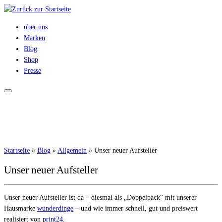
Zum
Inhalt
über uns
springen
Marken
Blog
Shop
Presse
Startseite
»
Blog
»
Allgemein
»
Unser neuer Aufsteller
Unser neuer Aufsteller
Unser neuer Aufsteller ist da – diesmal als „Doppelpack“ mit unserer
Hausmarke
wunderdinge
– und wie immer schnell, gut und preiswert
realisiert von
print24
.