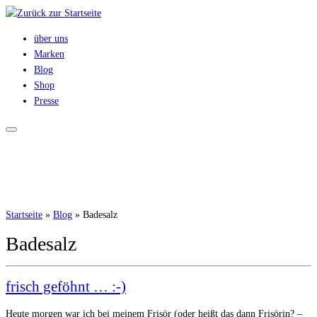
Zum
Inhalt
über uns
springen
Marken
Blog
Shop
Presse
Startseite
»
Blog
»
Badesalz
Badesalz
frisch geföhnt … :-)
Heute morgen war ich bei meinem Frisör (oder heißt das dann Frisörin? –