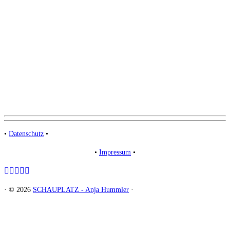
•
Datenschutz
•
•
Impressum
•
·
© 2026
SCHAUPLATZ - Anja Hummler
·