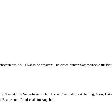
hschub aus Köllis Nähstube erhalten! Die ersten bunten Sommerröcke für klei
ls DIY-Kit zum Selberhäkeln. Der „Bausatz“ enthält die Anleitung, Garn, Häkel
ke Beanies und Rundschals im Angebot.