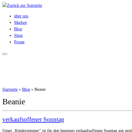
Zum
Inhalt
über uns
springen
Marken
Blog
Shop
Presse
Startseite
»
Blog
»
Beanie
Beanie
verkaufsoffener Sonntag
Unser „Kinderzimmer“ ist für den heutigen verkaufsoffenen Sonntag gut gerü