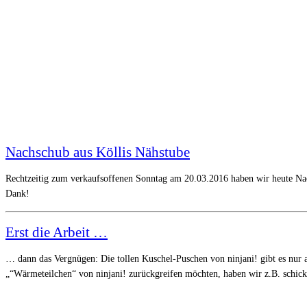
Nachschub aus Köllis Nähstube
Rechtzeitig zum verkaufsoffenen Sonntag am 20.03.2016 haben wir heute Nac
Dank!
Erst die Arbeit …
… dann das Vergnügen: Die tollen Kuschel-Puschen von ninjani! gibt es nur a
„“Wärmeteilchen“ von ninjani! zurückgreifen möchten, haben wir z.B. schic