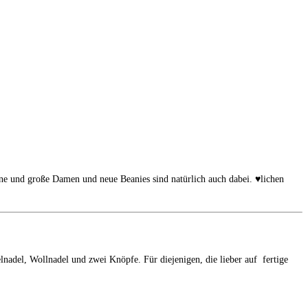
ne und große Damen und neue Beanies sind natürlich auch dabei. ♥lichen
nadel, Wollnadel und zwei Knöpfe. Für diejenigen, die lieber auf fertige