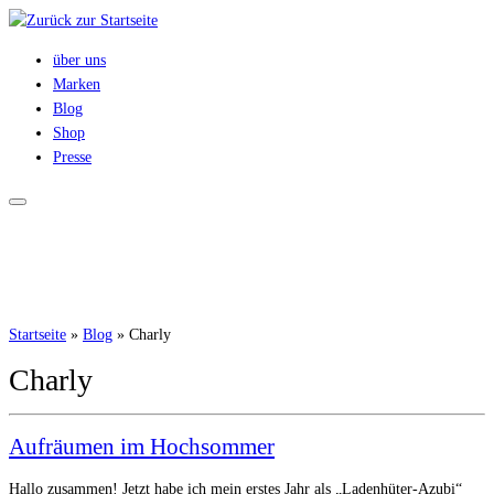
Zum
Inhalt
über uns
springen
Marken
Blog
Shop
Presse
Startseite
»
Blog
»
Charly
Charly
Aufräumen im Hochsommer
Hallo zusammen! Jetzt habe ich mein erstes Jahr als „Ladenhüter-Azubi“