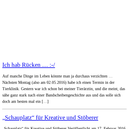
Ich hab Rücken … :-/
Auf manche Dinge im Leben könnte man ja durchaus verzichten …
Nächsten Montag (also am 02.05.2016) habe ich einen Termin in der
Tierklinik. Gestern war ich schon bei meiner Tierärztin, und die meint, das
sähe ganz stark nach einer Bandscheibengeschichte aus und das solle sich
doch am besten mal ein […]
„Schauplatz“ für Kreative und Stöberer
„Schauplatz“ für Kreative und Stöberer Veröffentlicht am 17. Februar 2016