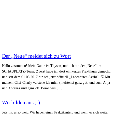
Der „Neue“ meldet sich zu Wort
Hallo zusammen! Mein Name ist Thyson, und ich bin der „Neue“ im
SCHAUPLATZ-Team. Zuerst habe ich dort ein kurzes Praktikum gemacht,
und seit dem 01.05.2017 bin ich jetzt offiziell „Ladenhüter-Azubi“. 🙂 Mit
meinem Chef Charly verstehe ich mich (meistens) ganz gut, und auch Anja
und Andreas sind ganz ok. Besonders […]
Wir bilden aus ;-)
Jetzt ist es so weit: Wir haben einen Praktikanten, und wenn er sich weiter