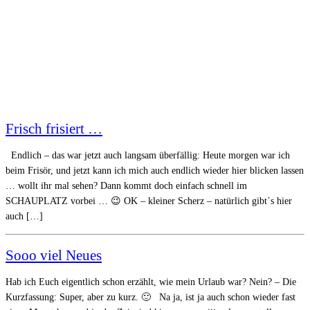
Frisch frisiert …
Endlich – das war jetzt auch langsam überfällig: Heute morgen war ich
beim Frisör, und jetzt kann ich mich auch endlich wieder hier blicken lassen
… wollt ihr mal sehen? Dann kommt doch einfach schnell im
SCHAUPLATZ vorbei … 😉 OK – kleiner Scherz – natürlich gibt´s hier
auch […]
Sooo viel Neues
Hab ich Euch eigentlich schon erzählt, wie mein Urlaub war? Nein? – Die
Kurzfassung: Super, aber zu kurz. 🙂 Na ja, ist ja auch schon wieder fast