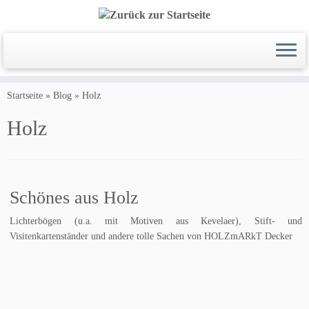
Zum
Inhalt
Startseite
»
Blog
»
Holz
springen
Holz
Schönes aus Holz
Lichterbögen (u.a. mit Motiven aus Kevelaer), Stift- und
Visitenkartenständer und andere tolle Sachen von HOLZmARkT Decker