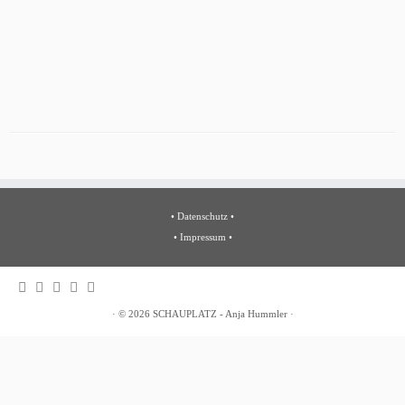
•
Datenschutz
•
•
Impressum
•
·
© 2026
SCHAUPLATZ - Anja Hummler
·