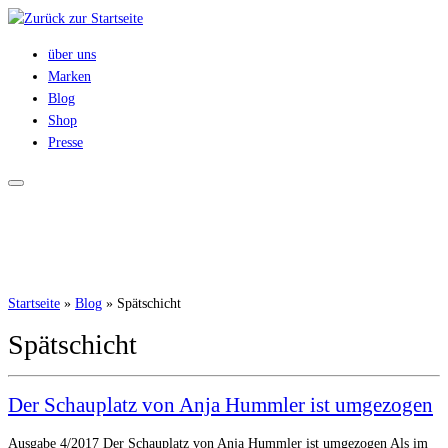
Zum
Inhalt
über uns
springen
Marken
Blog
Shop
Presse
Startseite
»
Blog
»
Spätschicht
Spätschicht
Der Schauplatz von Anja Hummler ist umgezogen
Ausgabe 4/2017 Der Schauplatz von Anja Hummler ist umgezogen Als im