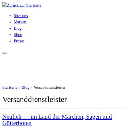
Zum
Inhalt
über uns
springen
Marken
Blog
Shop
Presse
Startseite
»
Blog
»
Versanddienstleister
Versanddienstleister
Neulich … im Land der Märchen, Sagen und
Götterboten