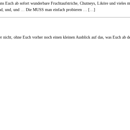
h ab sofort wunderbare Fruchtaufstriche, Chutneys, Liköre und vieles mehr
 und, und, und … Die MUSS man einfach probieren … […]
r nicht, ohne Euch vorher noch einen kleinen Ausblick auf das, was Euch ab de