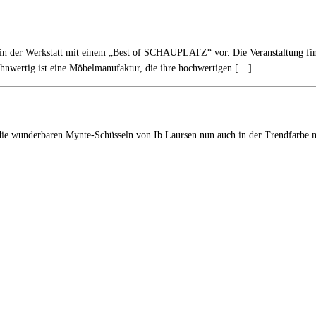
er Werkstatt mit einem „Best of SCHAUPLATZ“ vor. Die Veranstaltung finde
ohnwertig ist eine Möbelmanufaktur, die ihre hochwertigen […]
 die wunderbaren Mynte-Schüsseln von Ib Laursen nun auch in der Trendfarbe 