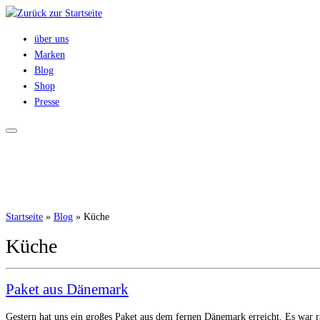
Zum
Inhalt
über uns
springen
Marken
Blog
Shop
Presse
Startseite
»
Blog
»
Küche
Küche
Paket aus Dänemark
Gestern hat uns ein großes Paket aus dem fernen Dänemark erreicht. Es war r