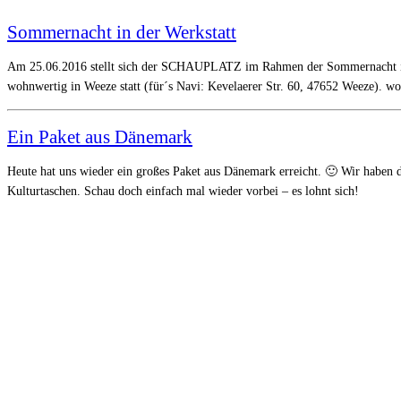
Sommernacht in der Werkstatt
Am 25.06.2016 stellt sich der SCHAUPLATZ im Rahmen der Sommernacht in d
wohnwertig in Weeze statt (für´s Navi: Kevelaerer Str. 60, 47652 Weeze). w
Ein Paket aus Dänemark
Heute hat uns wieder ein großes Paket aus Dänemark erreicht. 🙂 Wir haben
Kulturtaschen. Schau doch einfach mal wieder vorbei – es lohnt sich!