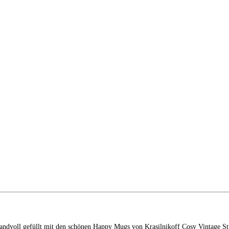
andvoll gefüllt mit den schönen Happy Mugs von Krasilnikoff Cosy Vintage Sty