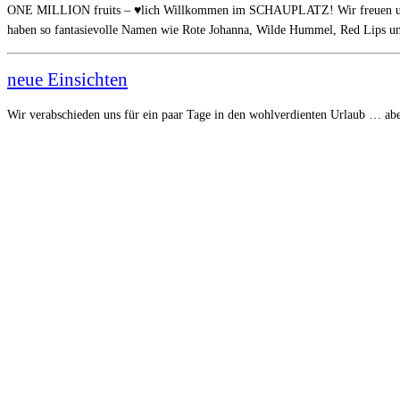
ONE MILLION fruits – ♥lich Willkommen im SCHAUPLATZ! Wir freuen uns Euc
haben so fantasievolle Namen wie Rote Johanna, Wilde Hummel, Red Lips
neue Einsichten
Wir verabschieden uns für ein paar Tage in den wohlverdienten Urlaub … abe