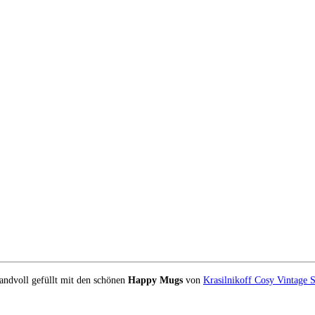
randvoll gefüllt mit den schönen
Happy Mugs
von
Krasilnikoff Cosy Vintage S