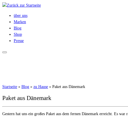
Zum
Inhalt
über uns
springen
Marken
Blog
Shop
Presse
Startseite
»
Blog
»
zu Hause
»
Paket aus Dänemark
Paket aus Dänemark
Gestern hat uns ein großes Paket aus dem fernen Dänemark erreicht. Es war 