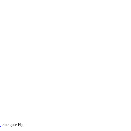
l
eine gute Figur.