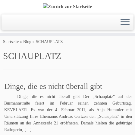
Zum
Inhalt
Startseite
»
Blog
»
SCHAUPLATZ
springen
SCHAUPLATZ
Dinge, die es nicht überall gibt
Dinge, die es nicht überall gibt Der „Schauplatz“ auf der
Busmannstraße feiert im Februar seinen zehnten Geburtstag.
KEVELAER. Es war der 4. Februar 2011, als Anja Hummler mit
Unterstützung Ihres Ehemanns Andreas Gertzen den „Schauplatz“ in den
Räumen an der Annastraße 21 eröffneten. Damals hielten die gebürtige
Ratingerin, […]