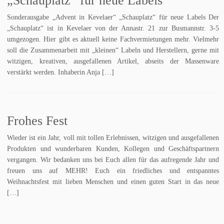
„Schauplatz“ für neue Labels
Sonderausgabe „Advent in Kevelaer“ „Schauplatz“ für neue Labels Der
„Schauplatz“ ist in Kevelaer von der Annastr. 21 zur Busmannstr. 3-5
umgezogen. Hier gibt es aktuell keine Fachvermietungen mehr. Vielmehr
soll die Zusammenarbeit mit „kleinen“ Labeln und Herstellern, gerne mit
witzigen, kreativen, ausgefallenen Artikel, abseits der Massenware
verstärkt werden. Inhaberin Anja […]
Frohes Fest
Wieder ist ein Jahr, voll mit tollen Erlebnissen, witzigen und ausgefallenen
Produkten und wunderbaren Kunden, Kollegen und Geschäftspartnern
vergangen. Wir bedanken uns bei Euch allen für das aufregende Jahr und
freuen uns auf MEHR! Euch ein friedliches und entspanntes
Weihnachtsfest mit lieben Menschen und einen guten Start in das neue
[…]