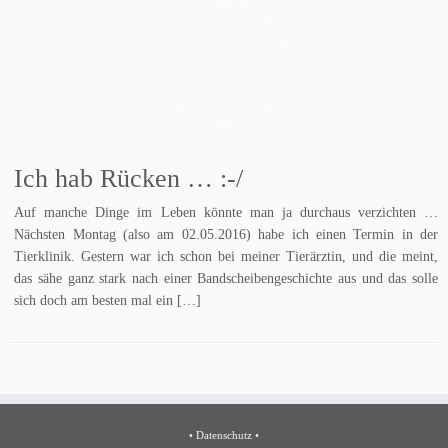
Ich hab Rücken … :-/
Auf manche Dinge im Leben könnte man ja durchaus verzichten …
Nächsten Montag (also am 02.05.2016) habe ich einen Termin in der
Tierklinik. Gestern war ich schon bei meiner Tierärztin, und die meint,
das sähe ganz stark nach einer Bandscheibengeschichte aus und das solle
sich doch am besten mal ein […]
•
Datenschutz
•